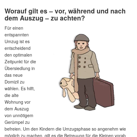
Worauf gilt es – vor, während und nach
dem Auszug – zu achten?
Für einen
entspannten
Umzug ist es
entscheidend
den optimalen
Zeitpunkt für die
Übersiedlung in
das neue
Domizil zu
wählen. Es hilft,
die alte
Wohnung vor
dem Auszug
von unnötigem
Gerümpel zu
befreien. Um den Kindern die Umzugsphase so angenehm wie
möglich zu machen, gilt es die Betreuung für die Kleinen vorab