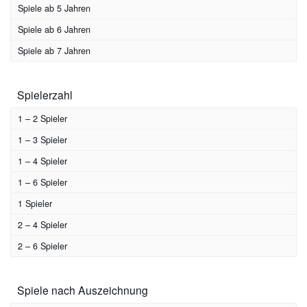
Strategiespiel
(1)
Spiele ab 5 Jahren
Suchspiel
(2)
Spiele ab 6 Jahren
Wettlaufspiel
(8)
Spiele ab 7 Jahren
Würfelspiel
(8)
Zuordnungsspiel
(8)
Spielerzahl
1 – 2 Spieler
1 – 3 Spieler
1 – 4 Spieler
1 – 6 Spieler
1 Spieler
2 – 4 Spieler
2 – 6 Spieler
Spiele nach Auszeichnung