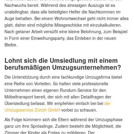
Nachwuchs bereit. Während des stressigen Auszugs ist es
unabdingbar, dass alle beteiligten Helfer die Nachkommen im
Auge behalten. Bei einem Wohnortwechsel geht nicht immer alles
glatt, daher sind mögliche Missgeschicke mit einzukalkulieren.
Nach getaner Arbeit versüßt eine kleine Belohnung, zum Beispiel
in Form einer Einweihungsparty, das Einleben in der neuen
Bleibe.
Lohnt sich die Umsiedlung mit einem
berufsmäßigen Umzugsunternehmen?
Die Unterstützung durch eine fachkundige Umzugsfirma bietet
eine Reihe von Vorteilen. So halten viele professionelle
Unternehmen einen eigenen Rundum-Service für den
Möbeltransport bereit, der sich mit allen Detailfragen der
Übersiedlung befasst. Wir empfehlen einfach bei bei
der
Umzugsservice Zürich GmbH
vorbei zu schauen.
Als Folge kümmern sich die Eltern während der Umzugsphase
ganz um ihre Sprösslinge. Zudem besteht die Möglichkeit, die
Zimmer der Kinder als Erstes zu möblieren. Der