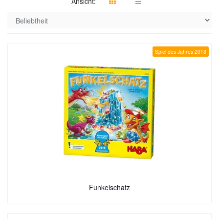
Ansicht:
Spiel des Jahres 2018
Funkelschatz