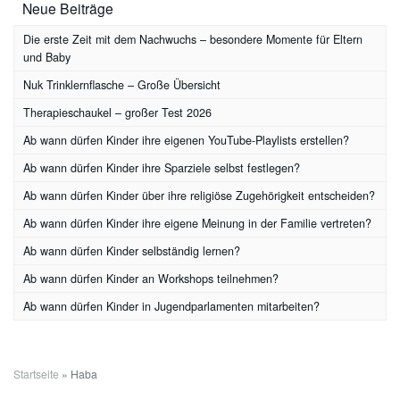
Neue Beiträge
Die erste Zeit mit dem Nachwuchs – besondere Momente für Eltern
und Baby
Nuk Trinklernflasche – Große Übersicht
Therapieschaukel – großer Test 2026
Ab wann dürfen Kinder ihre eigenen YouTube-Playlists erstellen?
Ab wann dürfen Kinder ihre Sparziele selbst festlegen?
Ab wann dürfen Kinder über ihre religiöse Zugehörigkeit entscheiden?
Ab wann dürfen Kinder ihre eigene Meinung in der Familie vertreten?
Ab wann dürfen Kinder selbständig lernen?
Ab wann dürfen Kinder an Workshops teilnehmen?
Ab wann dürfen Kinder in Jugendparlamenten mitarbeiten?
Startseite
»
Haba