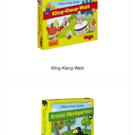
Kling-Klang-Wald