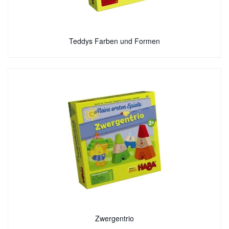
Teddys Farben und Formen
Zwergentrio