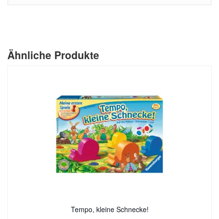
Ähnliche Produkte
Tempo, kleine Schnecke!