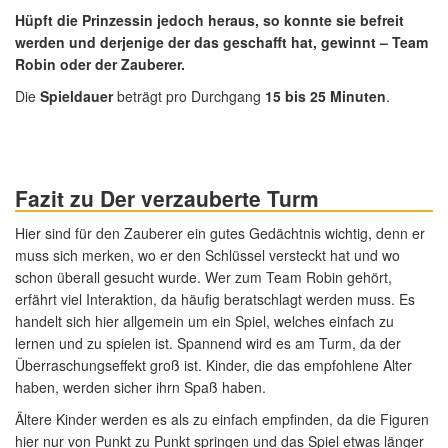
Hüpft die Prinzessin jedoch heraus, so konnte sie befreit
werden und derjenige der das geschafft hat, gewinnt – Team
Robin oder der Zauberer.
Die
Spieldauer
beträgt pro Durchgang
15 bis 25 Minuten
.
Fazit zu Der verzauberte Turm
Hier sind für den Zauberer ein gutes Gedächtnis wichtig, denn er
muss sich merken, wo er den Schlüssel versteckt hat und wo
schon überall gesucht wurde. Wer zum Team Robin gehört,
erfährt viel Interaktion, da häufig beratschlagt werden muss. Es
handelt sich hier allgemein um ein Spiel, welches einfach zu
lernen und zu spielen ist. Spannend wird es am Turm, da der
Überraschungseffekt groß ist. Kinder, die das empfohlene Alter
haben, werden sicher ihrn Spaß haben.
Ältere Kinder werden es als zu einfach empfinden, da die Figuren
hier nur von Punkt zu Punkt springen und das Spiel etwas länger