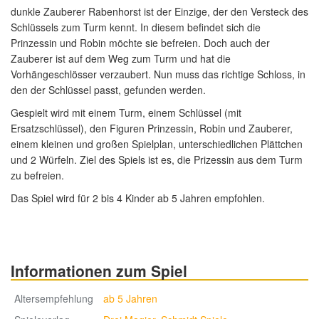
dunkle Zauberer Rabenhorst ist der Einzige, der den Versteck des
Schlüssels zum Turm kennt. In diesem befindet sich die
Prinzessin und Robin möchte sie befreien. Doch auch der
Zauberer ist auf dem Weg zum Turm und hat die
Vorhängeschlösser verzaubert. Nun muss das richtige Schloss, in
den der Schlüssel passt, gefunden werden.
Gespielt wird mit einem Turm, einem Schlüssel (mit
Ersatzschlüssel), den Figuren Prinzessin, Robin und Zauberer,
einem kleinen und großen Spielplan, unterschiedlichen Plättchen
und 2 Würfeln. Ziel des Spiels ist es, die Prizessin aus dem Turm
zu befreien.
Das Spiel wird für 2 bis 4 Kinder ab 5 Jahren empfohlen.
Informationen zum Spiel
Altersempfehlung
ab 5 Jahren