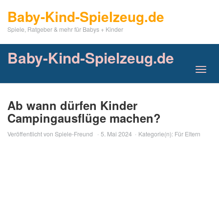
Skip
Baby-Kind-Spielzeug.de
to
main
Spiele, Ratgeber & mehr für Babys + Kinder
content
Baby-Kind-Spielzeug.de
Toggl
navig
Ab wann dürfen Kinder
Campingausflüge machen?
Veröffentlicht von
Spiele-Freund
5. Mai 2024
Kategorie(n):
Für Eltern