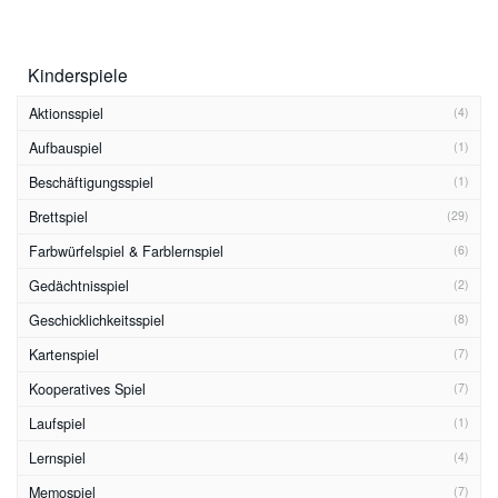
Kinderspiele
Aktionsspiel
(4)
Aufbauspiel
(1)
Beschäftigungsspiel
(1)
Brettspiel
(29)
Farbwürfelspiel & Farblernspiel
(6)
Gedächtnisspiel
(2)
Geschicklichkeitsspiel
(8)
Kartenspiel
(7)
Kooperatives Spiel
(7)
Laufspiel
(1)
Lernspiel
(4)
Memospiel
(7)