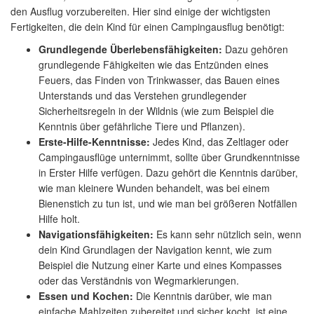
den Ausflug vorzubereiten. Hier sind einige der wichtigsten
Fertigkeiten, die dein Kind für einen Campingausflug benötigt:
Grundlegende Überlebensfähigkeiten:
Dazu gehören
grundlegende Fähigkeiten wie das Entzünden eines
Feuers, das Finden von Trinkwasser, das Bauen eines
Unterstands und das Verstehen grundlegender
Sicherheitsregeln in der Wildnis (wie zum Beispiel die
Kenntnis über gefährliche Tiere und Pflanzen).
Erste-Hilfe-Kenntnisse:
Jedes Kind, das Zeltlager oder
Campingausflüge unternimmt, sollte über Grundkenntnisse
in Erster Hilfe verfügen. Dazu gehört die Kenntnis darüber,
wie man kleinere Wunden behandelt, was bei einem
Bienenstich zu tun ist, und wie man bei größeren Notfällen
Hilfe holt.
Navigationsfähigkeiten:
Es kann sehr nützlich sein, wenn
dein Kind Grundlagen der Navigation kennt, wie zum
Beispiel die Nutzung einer Karte und eines Kompasses
oder das Verständnis von Wegmarkierungen.
Essen und Kochen:
Die Kenntnis darüber, wie man
einfache Mahlzeiten zubereitet und sicher kocht, ist eine