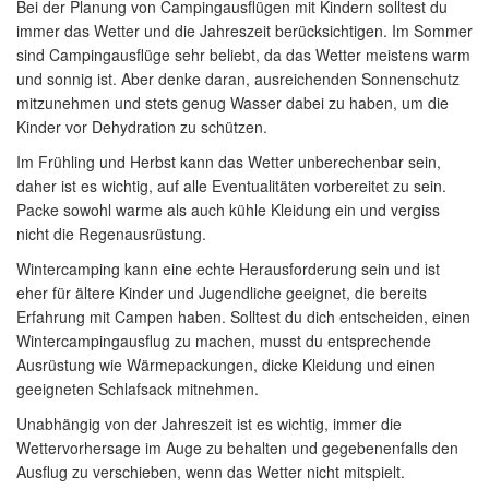
Bei der Planung von Campingausflügen mit Kindern solltest du
immer das Wetter und die Jahreszeit berücksichtigen. Im Sommer
sind Campingausflüge sehr beliebt, da das Wetter meistens warm
und sonnig ist. Aber denke daran, ausreichenden Sonnenschutz
mitzunehmen und stets genug Wasser dabei zu haben, um die
Kinder vor Dehydration zu schützen.
Im Frühling und Herbst kann das Wetter unberechenbar sein,
daher ist es wichtig, auf alle Eventualitäten vorbereitet zu sein.
Packe sowohl warme als auch kühle Kleidung ein und vergiss
nicht die Regenausrüstung.
Wintercamping kann eine echte Herausforderung sein und ist
eher für ältere Kinder und Jugendliche geeignet, die bereits
Erfahrung mit Campen haben. Solltest du dich entscheiden, einen
Wintercampingausflug zu machen, musst du entsprechende
Ausrüstung wie Wärmepackungen, dicke Kleidung und einen
geeigneten Schlafsack mitnehmen.
Unabhängig von der Jahreszeit ist es wichtig, immer die
Wettervorhersage im Auge zu behalten und gegebenenfalls den
Ausflug zu verschieben, wenn das Wetter nicht mitspielt.