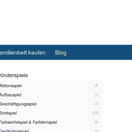
amilienbett kaufen
Blog
Kinderspiele
Aktionsspiel
(4)
Aufbauspiel
(1)
Beschäftigungsspiel
(1)
Brettspiel
(29)
Farbwürfelspiel & Farblernspiel
(6)
Gedächtnisspiel
(2)