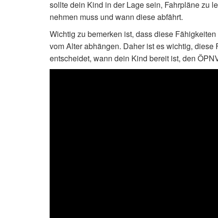
sollte dein Kind in der Lage sein, Fahrpläne zu 
nehmen muss und wann diese abfährt.
Wichtig zu bemerken ist, dass diese Fähigkeiten
vom Alter abhängen. Daher ist es wichtig, diese 
entscheidet, wann dein Kind bereit ist, den ÖPNV