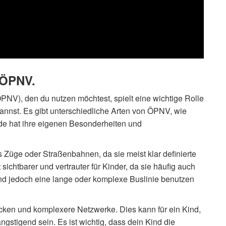
 ÖPNV.
PNV), den du nutzen möchtest, spielt eine wichtige Rolle
kannst. Es gibt unterschiedliche Arten von ÖPNV, wie
e hat ihre eigenen Besonderheiten und
 Züge oder Straßenbahnen, da sie meist klar definierte
sichtbarer und vertrauter für Kinder, da sie häufig auch
nd jedoch eine lange oder komplexe Buslinie benutzen
cken und komplexere Netzwerke. Dies kann für ein Kind,
ängstigend sein. Es ist wichtig, dass dein Kind die