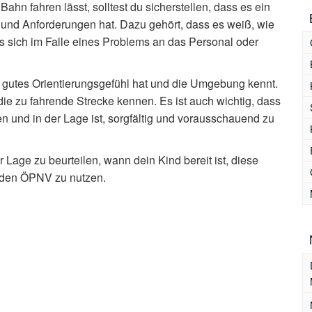
ahn fahren lässt, solltest du sicherstellen, dass es ein
 und Anforderungen hat. Dazu gehört, dass es weiß, wie
es sich im Falle eines Problems an das Personal oder
in gutes Orientierungsgefühl hat und die Umgebung kennt.
e zu fahrende Strecke kennen. Es ist auch wichtig, dass
n und in der Lage ist, sorgfältig und vorausschauend zu
er Lage zu beurteilen, wann dein Kind bereit ist, diese
g den ÖPNV zu nutzen.