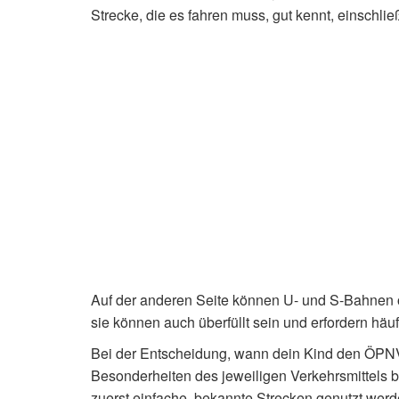
Strecke, die es fahren muss, gut kennt, einschlie
Auf der anderen Seite können U- und S-Bahnen of
sie können auch überfüllt sein und erfordern hä
Bei der Entscheidung, wann dein Kind den ÖPNV 
Besonderheiten des jeweiligen Verkehrsmittels b
zuerst einfache, bekannte Strecken genutzt werde