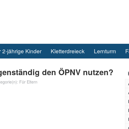
 2-jährige Kinder
Kletterdreieck
Lernturm
F
igenständig den ÖPNV nutzen?
tegorie(n):
Für Eltern