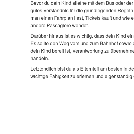
Bevor du dein Kind alleine mit dem Bus oder der B
gutes Verständnis für die grundlegenden Regeln
man einen Fahrplan liest, Tickets kauft und wie 
andere Passagiere wendet.
Darüber hinaus ist es wichtig, dass dein Kind e
Es sollte den Weg vom und zum Bahnhof sowie di
dein Kind bereit ist, Verantwortung zu übernehme
handeln.
Letztendlich bist du als Elternteil am besten in d
wichtige Fähigkeit zu erlernen und eigenständi