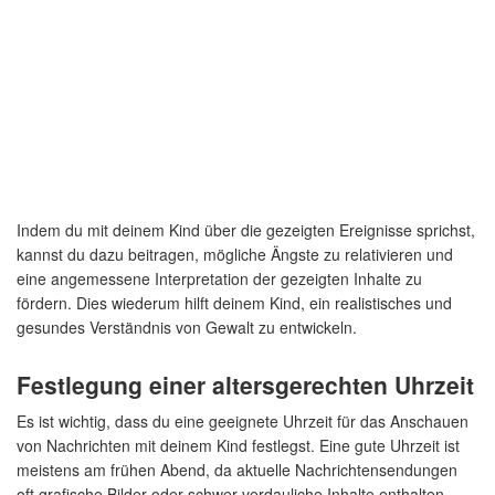
Indem du mit deinem Kind über die gezeigten Ereignisse sprichst,
kannst du dazu beitragen, mögliche Ängste zu relativieren und
eine angemessene Interpretation der gezeigten Inhalte zu
fördern. Dies wiederum hilft deinem Kind, ein realistisches und
gesundes Verständnis von Gewalt zu entwickeln.
Festlegung einer altersgerechten Uhrzeit
Es ist wichtig, dass du eine geeignete Uhrzeit für das Anschauen
von Nachrichten mit deinem Kind festlegst. Eine gute Uhrzeit ist
meistens am frühen Abend, da aktuelle Nachrichtensendungen
oft grafische Bilder oder schwer verdauliche Inhalte enthalten