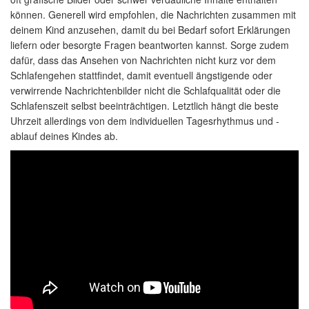
können. Generell wird empfohlen, die Nachrichten zusammen mit
deinem Kind anzusehen, damit du bei Bedarf sofort Erklärungen
liefern oder besorgte Fragen beantworten kannst. Sorge zudem
dafür, dass das Ansehen von Nachrichten nicht kurz vor dem
Schlafengehen stattfindet, damit eventuell ängstigende oder
verwirrende Nachrichtenbilder nicht die Schlafqualität oder die
Schlafenszeit selbst beeinträchtigen. Letztlich hängt die beste
Uhrzeit allerdings von dem individuellen Tagesrhythmus und -
ablauf deines Kindes ab.