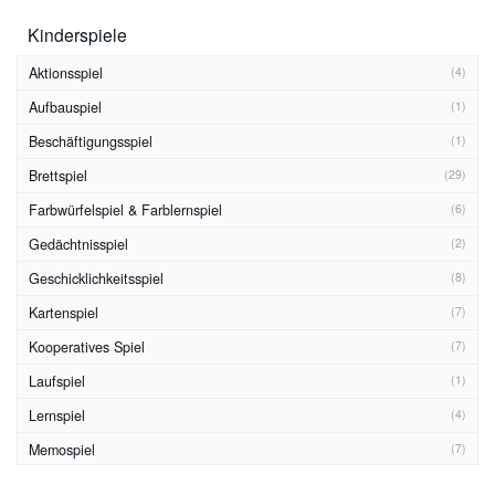
Kinderspiele
Aktionsspiel
(4)
Aufbauspiel
(1)
Beschäftigungsspiel
(1)
Brettspiel
(29)
Farbwürfelspiel & Farblernspiel
(6)
Gedächtnisspiel
(2)
Geschicklichkeitsspiel
(8)
Kartenspiel
(7)
Kooperatives Spiel
(7)
Laufspiel
(1)
Lernspiel
(4)
Memospiel
(7)
Merkspiel
(3)