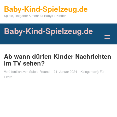
Skip
Baby-Kind-Spielzeug.de
to
main
Spiele, Ratgeber & mehr für Babys + Kinder
content
Baby-Kind-Spielzeug.de
Toggl
navig
Ab wann dürfen Kinder Nachrichten
im TV sehen?
Veröffentlicht von
Spiele-Freund
31. Januar 2024
Kategorie(n):
Für
Eltern