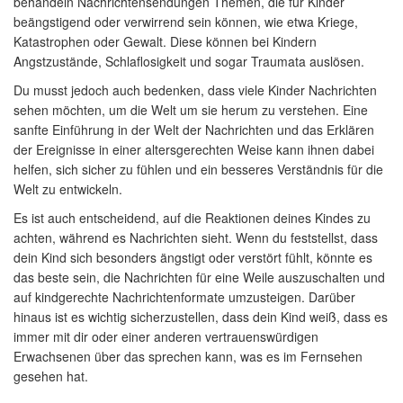
behandeln Nachrichtensendungen Themen, die für Kinder
beängstigend oder verwirrend sein können, wie etwa Kriege,
Katastrophen oder Gewalt. Diese können bei Kindern
Angstzustände, Schlaflosigkeit und sogar Traumata auslösen.
Du musst jedoch auch bedenken, dass viele Kinder Nachrichten
sehen möchten, um die Welt um sie herum zu verstehen. Eine
sanfte Einführung in der Welt der Nachrichten und das Erklären
der Ereignisse in einer altersgerechten Weise kann ihnen dabei
helfen, sich sicher zu fühlen und ein besseres Verständnis für die
Welt zu entwickeln.
Es ist auch entscheidend, auf die Reaktionen deines Kindes zu
achten, während es Nachrichten sieht. Wenn du feststellst, dass
dein Kind sich besonders ängstigt oder verstört fühlt, könnte es
das beste sein, die Nachrichten für eine Weile auszuschalten und
auf kindgerechte Nachrichtenformate umzusteigen. Darüber
hinaus ist es wichtig sicherzustellen, dass dein Kind weiß, dass es
immer mit dir oder einer anderen vertrauenswürdigen
Erwachsenen über das sprechen kann, was es im Fernsehen
gesehen hat.