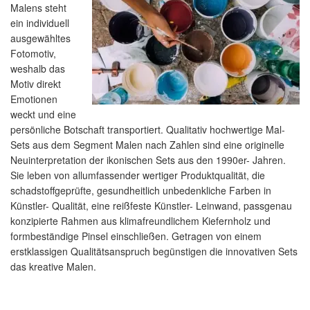
Malens steht
ein individuell
ausgewähltes
Fotomotiv,
weshalb das
Motiv direkt
Emotionen
weckt und eine
persönliche Botschaft transportiert. Qualitativ hochwertige Mal-
Sets aus dem Segment Malen nach Zahlen sind eine originelle
Neuinterpretation der ikonischen Sets aus den 1990er- Jahren.
Sie leben von allumfassender wertiger Produktqualität, die
schadstoffgeprüfte, gesundheitlich unbedenkliche Farben in
Künstler- Qualität, eine reißfeste Künstler- Leinwand, passgenau
konzipierte Rahmen aus klimafreundlichem Kiefernholz und
formbeständige Pinsel einschließen. Getragen von einem
erstklassigen Qualitätsanspruch begünstigen die innovativen Sets
das kreative Malen.