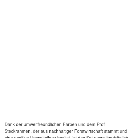
Dank der umweltfreundlichen Farben und dem Profi
Steckrahmen, der aus nachhaltiger Forstwirtschaft stammt und
eine positive Umweltbilanz besitzt, ist das Set umweltverträglich