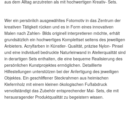
aus dem Alltag anzutreten als mit hochwertigen Kreativ- Sets.
Wer ein persönlich ausgewähltes Fotomotiv in das Zentrum der
kreativen Tätigkeit rücken und es in Form eines innovativen
Malen nach Zahlen- Bilds originell interpretieren möchte, erhält
grundsätzlich ein hochwertiges Komplettset seitens des jeweiligen
Anbieters. Acrylfarben in Künstler- Qualität, präzise Nylon- Pinsel
und eine individuell bedruckte Naturleinwand in Atelierqualität sind
in derartigen Sets enthalten, die eine bequeme Realisierung des
persönlichen Kunstprojektes ermöglichen. Detaillierte
Hilfestellungen unterstützen bei der Anfertigung des jeweiligen
Objektes. Ein geschliffener Steckrahmen aus heimischen
Kiefernholz mit einem kleinen ökologischen Fußabdruck
vervollständigt das Zubehör entsprechender Mal- Sets, die mit
herausragender Produktqualität zu begeistern wissen.