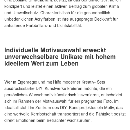
konzipiert und leistet einen aktiven Beitrag zum globalen Klima-
und Umweltschutz. Charakteristisch für die gesundheitlich
unbedenklichen Acrylfarben ist ihre ausgeprägte Deckkraft für
anhaltende Farbbrillanz und Lichtstabilität.
Individuelle Motivauswahl erweckt
unverwechselbare Unikate mit hohem
ideellem Wert zum Leben
Wer in Eigenregie und mit Hilfe moderner Kreativ- Sets
ausdrucksstarke DIY- Kunstwerke kreieren möchte, die ein
persönliches Wunschmotiv künstlerisch inszenieren, entscheidet
sich im Rahmen der Motivauswahl für ein prägnantes Foto. Im
Idealfall steht im Zentrum des DIY- Kunstprojektes ein Motiv, das
eine wertvolle Kernbotschaft transportiert und die Fähigkeit besitzt
direkt Emotionen beim Betrachter wachzurufen.