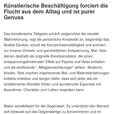
Künstlerische Beschäftigung forciert die
Flucht aus dem Alltag und ist purer
Genuss
Das künstlerische Tätigsein schärft zielgerichtet die visuelle
Wahrnehmung, regt die persönliche Kreativität an, begünstigt das
flexible Denken, schult die Konzentrationsfähigkeit und animiert
zur inneren Einkehr und ganzheitlichen Entspannung. Mal- Sets
dienen deshalb als originelle Kreativprodukte, die einen
entspannungsfördernden Effekt auf Psyche und Geist entfalten
und als wohltuende “ Alltagsentschleuniger“ wirken. Moderne
Kreativ- Sets machen inspirierende Mal- und Materialerfahrungen
kollektiv erlebbar und sorgen dafür, dass sich jeder wie ein
ambitionierter Künstler fühlen und wundervolle Exponate mit
Ausnahme- Charakter zum Leben erwecken kann.
Malen sensibilisiert für die Gegenwart. Es unterstützt den Mensch
sich bewusst auf das Gegenwärtige zu konzentrieren und im