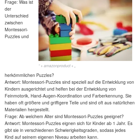
Frage: Was ist
der
Unterschied
zwischen
Montessori-
Puzzles und
“ + amazonproduct + „
herkömmlichen Puzzles?
Antwort: Montessori-Puzzles sind speziell auf die Entwicklung von
Kindern ausgerichtet und helfen bei der Entwicklung von
Feinmotorik, Hand-Augen-Koordination und Farberkennung. Sie
haben oft größere und griffigere Teile und sind oft aus natürlichen
Materialien hergestellt.
Frage: Ab welchem Alter sind Montessori-Puzzles geeignet?
Antwort: Montessori-Puzzles eignen sich für Kinder ab 1 Jahr. Es
gibt sie in verschiedenen Schwierigkeitsgraden, sodass jedes
Kind auf seinem eigenen Niveau arbeiten kann.