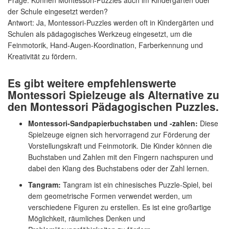
Frage: Können Montessori-Puzzles auch im Kindergarten oder
der Schule eingesetzt werden?
Antwort: Ja, Montessori-Puzzles werden oft in Kindergärten und
Schulen als pädagogisches Werkzeug eingesetzt, um die
Feinmotorik, Hand-Augen-Koordination, Farberkennung und
Kreativität zu fördern.
Es gibt weitere empfehlenswerte
Montessori Spielzeuge als Alternative zu
den Montessori Pädagogischen Puzzles.
Montessori-Sandpapierbuchstaben und -zahlen:
Diese
Spielzeuge eignen sich hervorragend zur Förderung der
Vorstellungskraft und Feinmotorik. Die Kinder können die
Buchstaben und Zahlen mit den Fingern nachspuren und
dabei den Klang des Buchstabens oder der Zahl lernen.
Tangram:
Tangram ist ein chinesisches Puzzle-Spiel, bei
dem geometrische Formen verwendet werden, um
verschiedene Figuren zu erstellen. Es ist eine großartige
Möglichkeit, räumliches Denken und