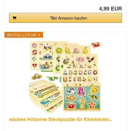
4,99 EUR
*Bei Amazon kaufen
BESTSELLER NR. 4
edutree Hölzerne Steckpuzzle für Kleinkinder...