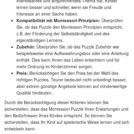
interessantes und ansprechendes Thema hat. Kinder
lernen besser und schneller, wenn sie Freude und
Interesse an einer Sache haben.
Kompatibilität mit Montessori-Prinzipien:
Überprüfen
Sie, ob das Puzzle den Montessori-Prinzipien entspricht,
z.B. der Förderung der Selbstständigkeit und des
eigenständigen Lernens.
Zubehör:
Überprüfen Sie, ob das Puzzle Zubehör wie
beispielsweise eine Aufbewahrungsbox oder eine Anleitung
enthält. Dies kann Ihnen das Leben erleichtern und für
mehr Ordnung im Kinderzimmer sorgen.
Preis:
Berücksichtigen Sie den Preis bei der Wahl des
richtigen Puzzles. Teurer bedeutet nicht unbedingt besser,
aber extrem günstige Angebote können auf minderwertige
Qualität hindeuten.
Durch die Berücksichtigung dieser Kriterien können Sie
sicherstellen, dass das Montessori Puzzle Ihren Erwartungen und
den Bedürfnissen Ihres Kindes entspricht. So können Sie
sicherstellen, dass Ihr Kind auf spielerische Weise lernen und sich
entwickeln kann.