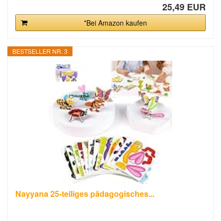
25,49 EUR
*Bei Amazon kaufen
BESTSELLER NR. 3
Nayyana 25-teiliges pädagogisches...