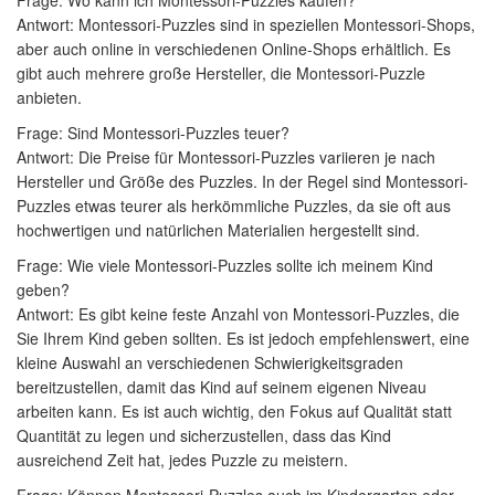
Frage: Wo kann ich Montessori-Puzzles kaufen?
Antwort: Montessori-Puzzles sind in speziellen Montessori-Shops,
aber auch online in verschiedenen Online-Shops erhältlich. Es
gibt auch mehrere große Hersteller, die Montessori-Puzzle
anbieten.
Frage: Sind Montessori-Puzzles teuer?
Antwort: Die Preise für Montessori-Puzzles variieren je nach
Hersteller und Größe des Puzzles. In der Regel sind Montessori-
Puzzles etwas teurer als herkömmliche Puzzles, da sie oft aus
hochwertigen und natürlichen Materialien hergestellt sind.
Frage: Wie viele Montessori-Puzzles sollte ich meinem Kind
geben?
Antwort: Es gibt keine feste Anzahl von Montessori-Puzzles, die
Sie Ihrem Kind geben sollten. Es ist jedoch empfehlenswert, eine
kleine Auswahl an verschiedenen Schwierigkeitsgraden
bereitzustellen, damit das Kind auf seinem eigenen Niveau
arbeiten kann. Es ist auch wichtig, den Fokus auf Qualität statt
Quantität zu legen und sicherzustellen, dass das Kind
ausreichend Zeit hat, jedes Puzzle zu meistern.