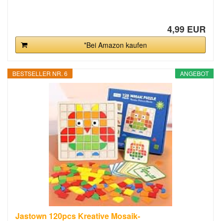
4,99 EUR
*Bei Amazon kaufen
BESTSELLER NR. 6
ANGEBOT
Jastown 120pcs Kreative Mosaik-