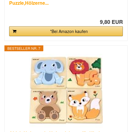
Puzzle,Hölzerne...
9,80 EUR
*Bei Amazon kaufen
BESTSELLER NR. 7