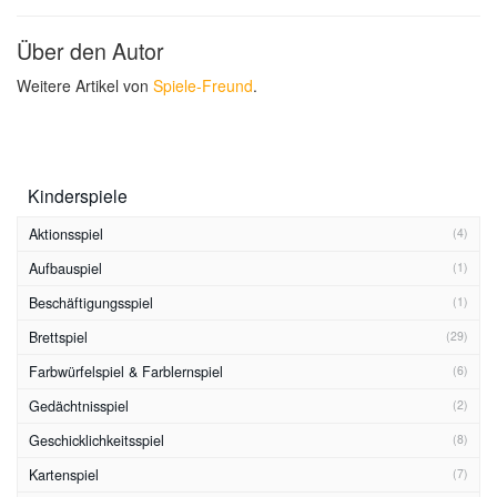
Über den Autor
Weitere Artikel von
Spiele-Freund
.
Kinderspiele
Aktionsspiel
(4)
Aufbauspiel
(1)
Beschäftigungsspiel
(1)
Brettspiel
(29)
Farbwürfelspiel & Farblernspiel
(6)
Gedächtnisspiel
(2)
Geschicklichkeitsspiel
(8)
Kartenspiel
(7)