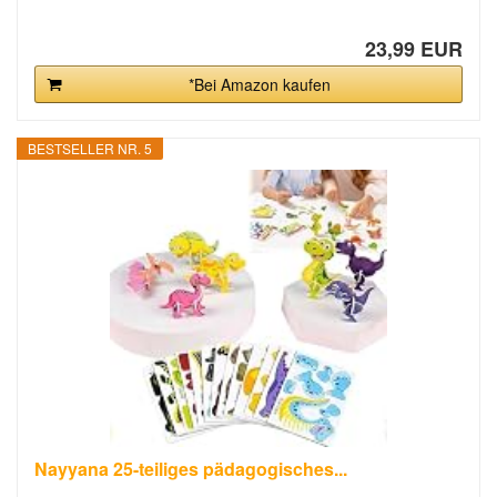
23,99 EUR
*Bei Amazon kaufen
BESTSELLER NR. 5
Nayyana 25-teiliges pädagogisches...