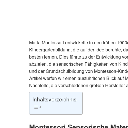
Maria Montessori entwickelte in den frühen 190
Kindergartenbildung, die auf der Idee beruhte, 
besten lernen. Dies führte zu der Entwicklung vo
abzielen, die sensorischen Fähigkeiten von Kind
und der Grundschulbildung von Montessori-Kinde
Artikel werfen wir einen ausführlichen Blick auf 
Nachteile, die verschiedenen großen Hersteller
Inhaltsverzeichnis
Montessori Sensorische Materi