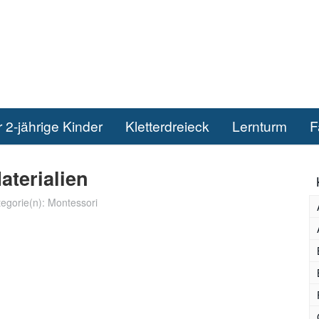
 2-jährige Kinder
Kletterdreieck
Lernturm
F
terialien
tegorie(n):
Montessori