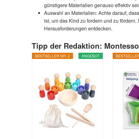
günstigere Materialien genauso effektiv sei
Auswahl an Materialien: Achte darauf, das
ist, um das Kind zu fordern und zu fördern
Herausforderungen entdecken.
Tipp der Redaktion: Montessor
BESTSELLER NR. 2
ANGEBOT
BESTSELLER