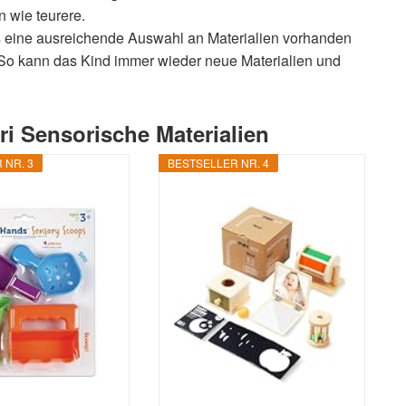
n wie teurere.
s eine ausreichende Auswahl an Materialien vorhanden
. So kann das Kind immer wieder neue Materialien und
i Sensorische Materialien
 NR. 3
BESTSELLER NR. 4