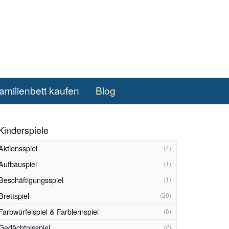
amilienbett kaufen
Blog
Kinderspiele
Aktionsspiel
(4)
Aufbauspiel
(1)
Beschäftigungsspiel
(1)
Brettspiel
(29)
Farbwürfelspiel & Farblernspiel
(6)
Gedächtnisspiel
(2)