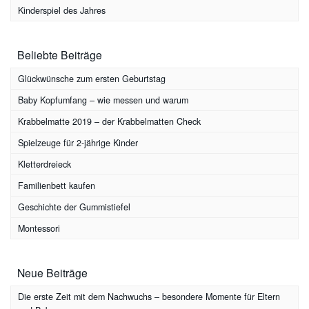
Kinderspiel des Jahres
Beliebte Beiträge
Glückwünsche zum ersten Geburtstag
Baby Kopfumfang – wie messen und warum
Krabbelmatte 2019 – der Krabbelmatten Check
Spielzeuge für 2-jährige Kinder
Kletterdreieck
Familienbett kaufen
Geschichte der Gummistiefel
Montessori
Neue Beiträge
Die erste Zeit mit dem Nachwuchs – besondere Momente für Eltern