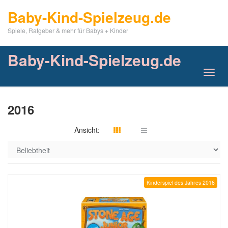
Skip
Baby-Kind-Spielzeug.de
to
main
Spiele, Ratgeber & mehr für Babys + Kinder
content
Baby-Kind-Spielzeug.de
Toggl
navig
2016
Ansicht:
Kinderspiel des Jahres 2016