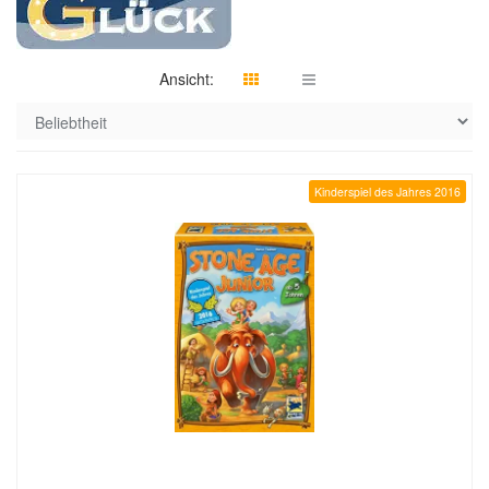
Ansicht:
Kinderspiel des Jahres 2016