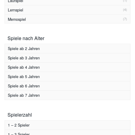
Laufspiel
(1)
Lernspiel
(4)
Memospiel
(7)
Merkspiel
(3)
Spiele nach Alter
Ratespiel
(2)
Reaktionsspiel
(1)
Spiele ab 2 Jahren
Sammelspiel
(4)
Spiele ab 3 Jahren
Stapelspiel
(2)
Spiele ab 4 Jahren
Strategiespiel
(1)
Spiele ab 5 Jahren
Suchspiel
(2)
Spiele ab 6 Jahren
Wettlaufspiel
(8)
Spiele ab 7 Jahren
Würfelspiel
(8)
Zuordnungsspiel
(8)
Spielerzahl
1 – 2 Spieler
1 – 3 Spieler