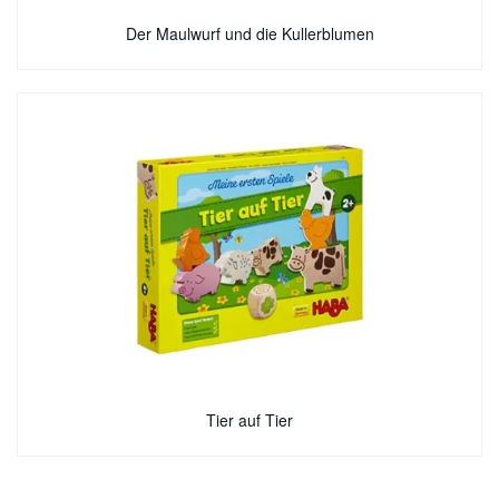
Der Maulwurf und die Kullerblumen
Tier auf Tier