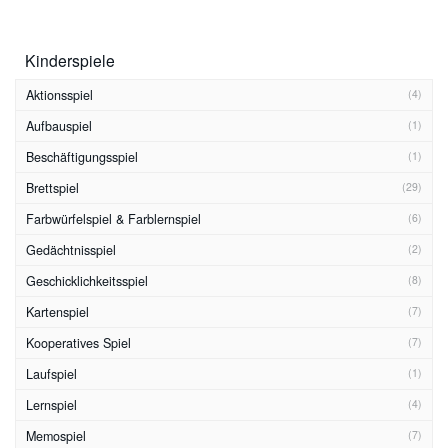
Kinderspiele
Aktionsspiel
(4)
Aufbauspiel
(1)
Beschäftigungsspiel
(1)
Brettspiel
(29)
Farbwürfelspiel & Farblernspiel
(6)
Gedächtnisspiel
(2)
Geschicklichkeitsspiel
(8)
Kartenspiel
(7)
Kooperatives Spiel
(7)
Laufspiel
(1)
Lernspiel
(4)
Memospiel
(7)