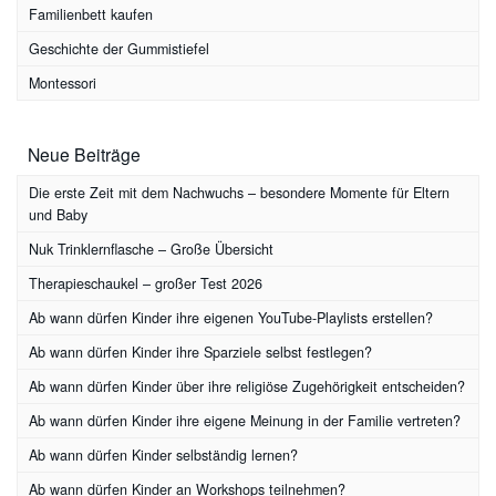
Familienbett kaufen
Geschichte der Gummistiefel
Montessori
Neue Beiträge
Die erste Zeit mit dem Nachwuchs – besondere Momente für Eltern
und Baby
Nuk Trinklernflasche – Große Übersicht
Therapieschaukel – großer Test 2026
Ab wann dürfen Kinder ihre eigenen YouTube-Playlists erstellen?
Ab wann dürfen Kinder ihre Sparziele selbst festlegen?
Ab wann dürfen Kinder über ihre religiöse Zugehörigkeit entscheiden?
Ab wann dürfen Kinder ihre eigene Meinung in der Familie vertreten?
Ab wann dürfen Kinder selbständig lernen?
Ab wann dürfen Kinder an Workshops teilnehmen?